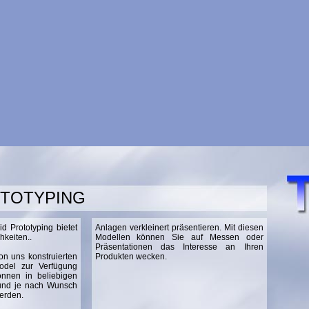
OTOTYPING
d Prototyping bietet
Anlagen verkleinert präsentieren. Mit diesen
keiten..
Modellen können Sie auf Messen oder
Präsentationen das Interesse an Ihren
on uns konstruierten
Produkten wecken.
odel zur Verfügung
önnen in beliebigen
 und je nach Wunsch
werden.