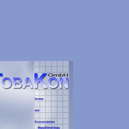
home
wir
Konstruktion
Maschinenbau