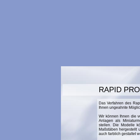
RAPID PR
Das Verfahren des Rapi
Ihnen ungeahnte Möglich
Wir können Ihnen die v
Anlagen als Miniaturm
stellen. Die Modelle k
Maßstäben hergestellt
auch farblich gestaltet 